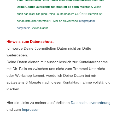
Deine Geduld ausreicht) funktioniert es dann meistens.
Wenn
auch das nicht hilft (und Deine Laune noch im GRÜNEN Bereich ist)
sende bitte eine "normale" E-Mail an die Adresse
info@rhythm-
body.berlin
. Vielen Dank!
Hinweis zum Datenschutz:
Ich werde Deine übermittelten Daten nicht an Dritte
weitergeben.
Deine Daten dienen mir ausschliesslich zur Kontaktaufnahme
mit Dir. Falls es zwischen uns nicht zum Trommel Unterricht
oder Workshop kommt, werde ich Deine Daten bei mir
spätestens 6 Monate nach dieser Kontaktaufnahme vollständig
löschen.
Hier die Links zu meiner ausführlichen
Datenschutzverordnung
und zum
Impressum
.