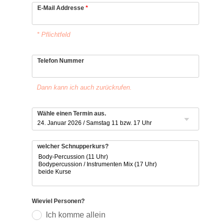
E-Mail Addresse
*
* Pflichtfeld
Telefon Nummer
Dann kann ich auch zurückrufen.
Wähle einen Termin aus.
welcher Schnupperkurs?
Wieviel Personen?
Ich komme allein